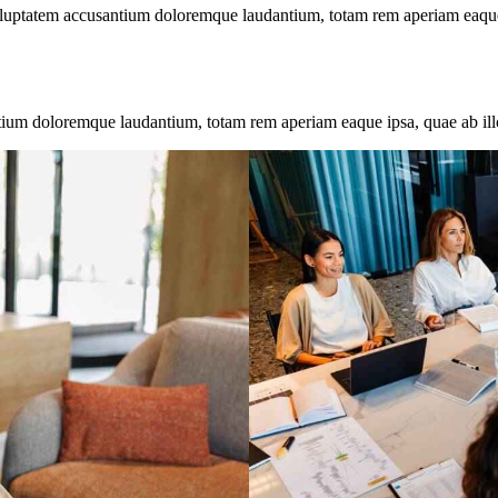
voluptatem accusantium doloremque laudantium, totam rem aperiam eaque ip
tium doloremque laudantium, totam rem aperiam eaque ipsa, quae ab illo i