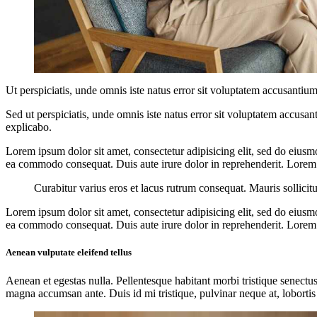
Ut perspiciatis, unde omnis iste natus error sit voluptatem accusantium
Sed ut perspiciatis, unde omnis iste natus error sit voluptatem accusan
explicabo.
Lorem ipsum dolor sit amet, consectetur adipisicing elit, sed do eiusm
ea commodo consequat. Duis aute irure dolor in reprehenderit. Lorem i
Curabitur varius eros et lacus rutrum consequat. Mauris sollicit
Lorem ipsum dolor sit amet, consectetur adipisicing elit, sed do eiusm
ea commodo consequat. Duis aute irure dolor in reprehenderit. Lorem i
Aenean vulputate eleifend tellus
Aenean et egestas nulla. Pellentesque habitant morbi tristique senectus
magna accumsan ante. Duis id mi tristique, pulvinar neque at, lobortis 