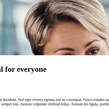
l for everyone
 tincidunt. Sed eget viverra egestas nisi in consequat. Fusce sodales au
emper nisi. Aenean vulputate eleifend tellus. Aenean leo ligula, porttit