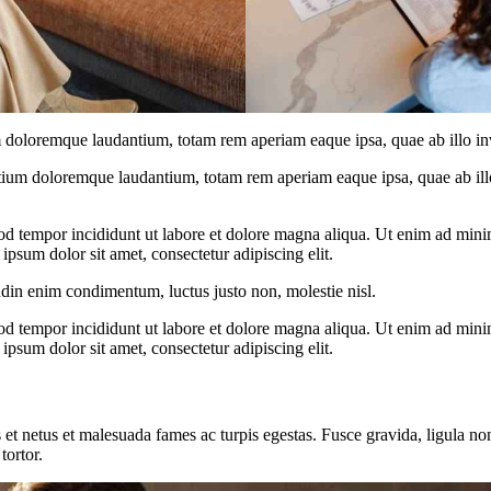
 doloremque laudantium, totam rem aperiam eaque ipsa, quae ab illo inven
tium doloremque laudantium, totam rem aperiam eaque ipsa, quae ab illo i
od tempor incididunt ut labore et dolore magna aliqua. Ut enim ad minim
psum dolor sit amet, consectetur adipiscing elit.
udin enim condimentum, luctus justo non, molestie nisl.
od tempor incididunt ut labore et dolore magna aliqua. Ut enim ad minim
psum dolor sit amet, consectetur adipiscing elit.
 et netus et malesuada fames ac turpis egestas. Fusce gravida, ligula non 
tortor.