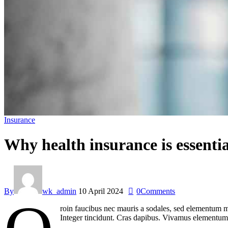
Insurance
Why health insurance is essentia
By
wk_admin
10 April 2024
0
Comments
roin faucibus nec mauris a sodales, sed elementum mi
Integer tincidunt. Cras dapibus. Vivamus elementum s