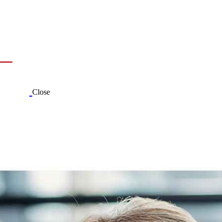
Close