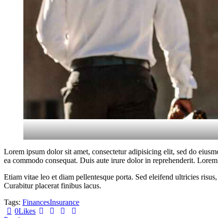
Lorem ipsum dolor sit amet, consectetur adipisicing elit, sed do eiusm
ea commodo consequat. Duis aute irure dolor in reprehenderit. Lorem i
Etiam vitae leo et diam pellentesque porta. Sed eleifend ultricies ri
Curabitur placerat finibus lacus.
Tags:
Finances
Insurance
0
Likes