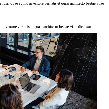
sa, quae ab illo inventore veritatis et quasi architecto beatae vitae
nventore veritatis et quasi architecto beatae vitae dicta sunt.