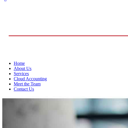
Home
About Us
Services
Cloud Accounting
Meet the Team
Contact Us