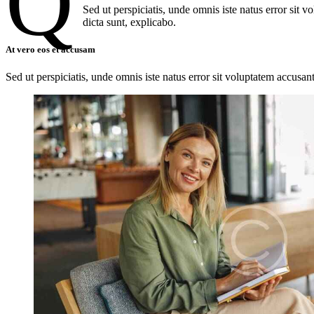
Q
Sed ut perspiciatis, unde omnis iste natus error sit 
dicta sunt, explicabo.
At vero eos et accusam
Sed ut perspiciatis, unde omnis iste natus error sit voluptatem accusan