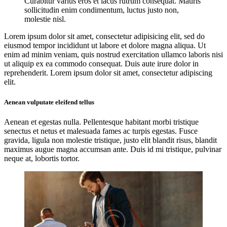
Curabitur varius eros et lacus rutrum consequat. Mauris
sollicitudin enim condimentum, luctus justo non,
molestie nisl.
Lorem ipsum dolor sit amet, consectetur adipisicing elit, sed do
eiusmod tempor incididunt ut labore et dolore magna aliqua. Ut
enim ad minim veniam, quis nostrud exercitation ullamco laboris nisi
ut aliquip ex ea commodo consequat. Duis aute irure dolor in
reprehenderit. Lorem ipsum dolor sit amet, consectetur adipiscing
elit.
Aenean vulputate eleifend tellus
Aenean et egestas nulla. Pellentesque habitant morbi tristique
senectus et netus et malesuada fames ac turpis egestas. Fusce
gravida, ligula non molestie tristique, justo elit blandit risus, blandit
maximus augue magna accumsan ante. Duis id mi tristique, pulvinar
neque at, lobortis tortor.