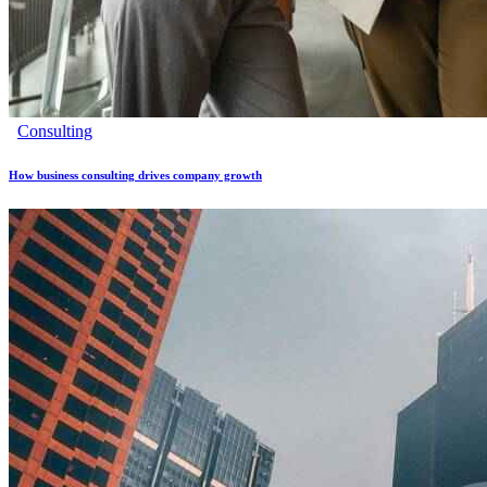
Consulting
How business consulting drives company growth