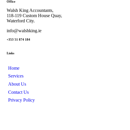
Office
Walsh King Accountants,
118-119 Custom House Quay,
Waterford City.
info@walshking.ie
+353 51 874 184
Links
Home
Services
About Us
Contact Us
Privacy Policy