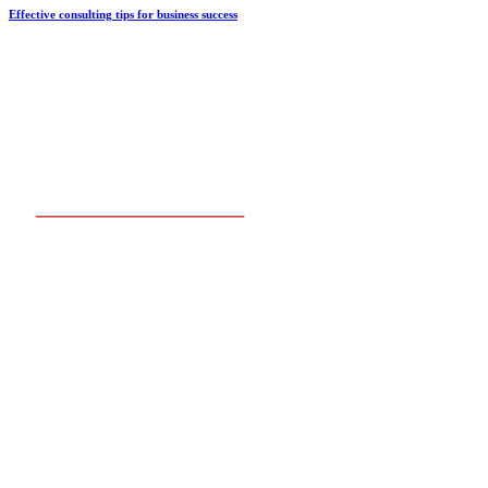
Effective consulting tips for business success