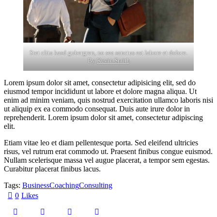
Stet clita kasd gubergren, no sea sanctus est labore et dolore.
By
Kevin Smith
Lorem ipsum dolor sit amet, consectetur adipisicing elit, sed do
eiusmod tempor incididunt ut labore et dolore magna aliqua. Ut
enim ad minim veniam, quis nostrud exercitation ullamco laboris nisi
ut aliquip ex ea commodo consequat. Duis aute irure dolor in
reprehenderit. Lorem ipsum dolor sit amet, consectetur adipiscing
elit.
Etiam vitae leo et diam pellentesque porta. Sed eleifend ultricies
risus, vel rutrum erat commodo ut. Praesent finibus congue euismod.
Nullam scelerisque massa vel augue placerat, a tempor sem egestas.
Curabitur placerat finibus lacus.
Tags:
Business
Coaching
Consulting
0
Likes