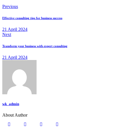
Previous
Effective consulting tips for business success
21 April 2024
Next
Transform your business with expert consulting
21 April 2024
wk_admin
About Author