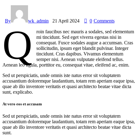
By
wk_admin
21 April 2024
0
Comments
Q
roin faucibus nec mauris a sodales, sed elementum
mi tincidunt. Sed eget viverra egestas nisi in
consequat. Fusce sodales augue a accumsan. Cras
sollicitudin, ipsum eget blandit pulvinar. Integer
tincidunt. Cras dapibus. Vivamus elementum
semper nisi. Aenean vulputate eleifend tellus.
Aenean leo ligula, porttitor eu, consequat vitae, eleifend ac, enim.
Sed ut perspiciatis, unde omnis iste natus error sit voluptatem
accusantium doloremque laudantium, totam rem aperiam eaque ipsa,
quae ab illo inventore veritatis et quasi architecto beatae vitae dicta
sunt, explicabo.
At vero eos et accusam
Sed ut perspiciatis, unde omnis iste natus error sit voluptatem
accusantium doloremque laudantium, totam rem aperiam eaque ipsa,
quae ab illo inventore veritatis et quasi architecto beatae vitae dicta
sunt.