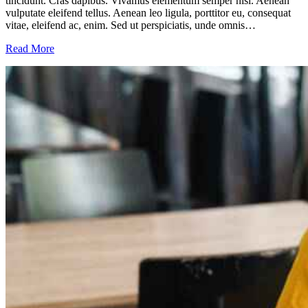
tincidunt. Cras dapibus. Vivamus elementum semper nisi. Aenean
vulputate eleifend tellus. Aenean leo ligula, porttitor eu, consequat
vitae, eleifend ac, enim. Sed ut perspiciatis, unde omnis…
Read More