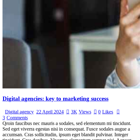
Digital agencies: key to marketing success
Digital agency
22 April 2024
3K
Views
0
Likes
3
Comments
Qroin faucibus nec mauris a sodales, sed elementum mi tincidunt.
Sed eget viverra egestas nisi in consequat. Fusce sodales augue a
accumsan. Cras sollicitudin, ipsum eget blandit pulvinar. Integer