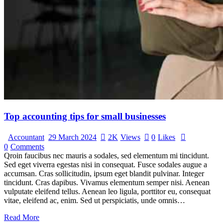
Top accounting tips for small businesses
Accountant
29 March 2024
2K
Views
0
Likes
0
Comments
Qroin faucibus nec mauris a sodales, sed elementum mi tincidunt.
Sed eget viverra egestas nisi in consequat. Fusce sodales augue a
accumsan. Cras sollicitudin, ipsum eget blandit pulvinar. Integer
tincidunt. Cras dapibus. Vivamus elementum semper nisi. Aenean
vulputate eleifend tellus. Aenean leo ligula, porttitor eu, consequat
vitae, eleifend ac, enim. Sed ut perspiciatis, unde omnis…
Read More