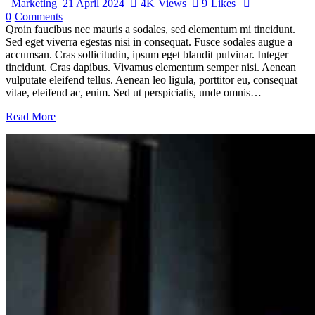
Marketing
21 April 2024
4K
Views
9
Likes
0
Comments
Qroin faucibus nec mauris a sodales, sed elementum mi tincidunt.
Sed eget viverra egestas nisi in consequat. Fusce sodales augue a
accumsan. Cras sollicitudin, ipsum eget blandit pulvinar. Integer
tincidunt. Cras dapibus. Vivamus elementum semper nisi. Aenean
vulputate eleifend tellus. Aenean leo ligula, porttitor eu, consequat
vitae, eleifend ac, enim. Sed ut perspiciatis, unde omnis…
Read More