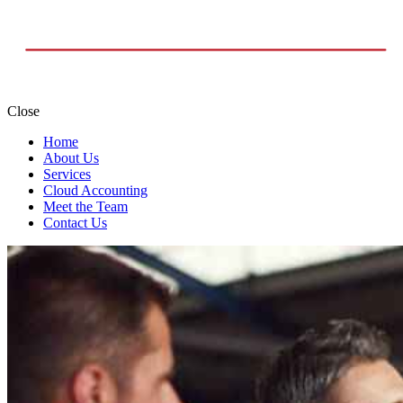
Close
Home
About Us
Services
Cloud Accounting
Meet the Team
Contact Us