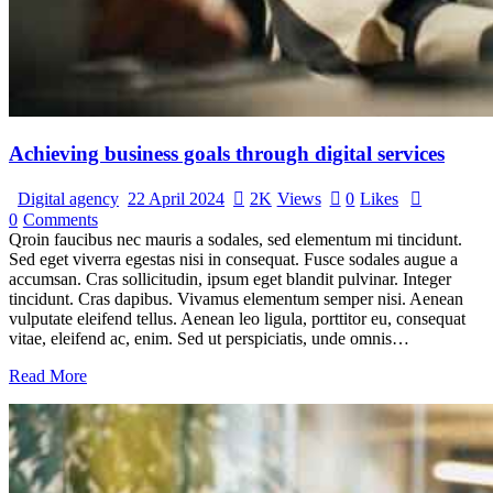
Achieving business goals through digital services
Digital agency
22 April 2024
2K
Views
0
Likes
0
Comments
Qroin faucibus nec mauris a sodales, sed elementum mi tincidunt.
Sed eget viverra egestas nisi in consequat. Fusce sodales augue a
accumsan. Cras sollicitudin, ipsum eget blandit pulvinar. Integer
tincidunt. Cras dapibus. Vivamus elementum semper nisi. Aenean
vulputate eleifend tellus. Aenean leo ligula, porttitor eu, consequat
vitae, eleifend ac, enim. Sed ut perspiciatis, unde omnis…
Read More