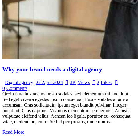
Why your brand needs a digital agency
Digital agency
22 April 2024
3K
Views
2
Likes
0
Comments
Qroin faucibus nec mauris a sodales, sed elementum mi tincidunt.
Sed eget viverra egestas nisi in consequat. Fusce sodales augue a
accumsan. Cras sollicitudin, ipsum eget blandit pulvinar. Integer
tincidunt. Cras dapibus. Vivamus elementum semper nisi. Aenean
vulputate eleifend tellus. Aenean leo ligula, porttitor eu, consequat
vitae, eleifend ac, enim. Sed ut perspiciatis, unde omnis…
Read More