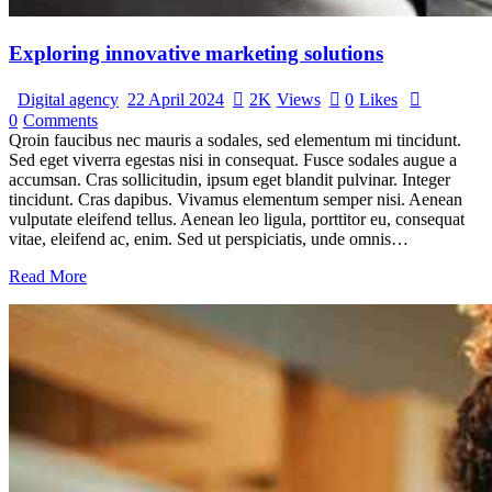
Exploring innovative marketing solutions
Digital agency
22 April 2024
2K
Views
0
Likes
0
Comments
Qroin faucibus nec mauris a sodales, sed elementum mi tincidunt.
Sed eget viverra egestas nisi in consequat. Fusce sodales augue a
accumsan. Cras sollicitudin, ipsum eget blandit pulvinar. Integer
tincidunt. Cras dapibus. Vivamus elementum semper nisi. Aenean
vulputate eleifend tellus. Aenean leo ligula, porttitor eu, consequat
vitae, eleifend ac, enim. Sed ut perspiciatis, unde omnis…
Read More