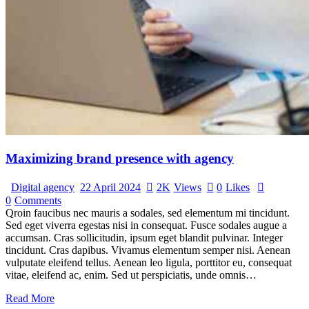
Maximizing brand presence with agency
Digital agency
22 April 2024
2K
Views
0
Likes
0
Comments
Qroin faucibus nec mauris a sodales, sed elementum mi tincidunt.
Sed eget viverra egestas nisi in consequat. Fusce sodales augue a
accumsan. Cras sollicitudin, ipsum eget blandit pulvinar. Integer
tincidunt. Cras dapibus. Vivamus elementum semper nisi. Aenean
vulputate eleifend tellus. Aenean leo ligula, porttitor eu, consequat
vitae, eleifend ac, enim. Sed ut perspiciatis, unde omnis…
Read More