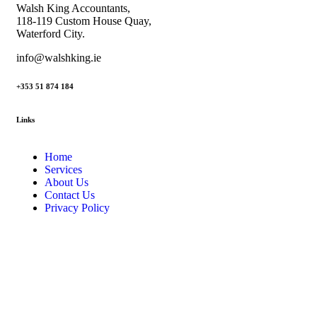
Walsh King Accountants,
118-119 Custom House Quay,
Waterford City.
info@walshking.ie
+353 51 874 184
Links
Home
Services
About Us
Contact Us
Privacy Policy