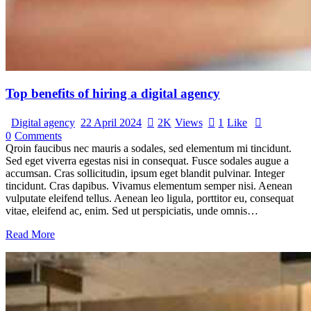
Top benefits of hiring a digital agency
Digital agency
22 April 2024
2K
Views
1
Like
0
Comments
Qroin faucibus nec mauris a sodales, sed elementum mi tincidunt.
Sed eget viverra egestas nisi in consequat. Fusce sodales augue a
accumsan. Cras sollicitudin, ipsum eget blandit pulvinar. Integer
tincidunt. Cras dapibus. Vivamus elementum semper nisi. Aenean
vulputate eleifend tellus. Aenean leo ligula, porttitor eu, consequat
vitae, eleifend ac, enim. Sed ut perspiciatis, unde omnis…
Read More