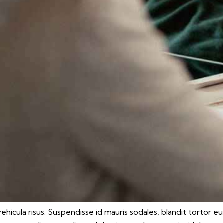
hicula risus. Suspendisse id mauris sodales, blandit tortor eu,