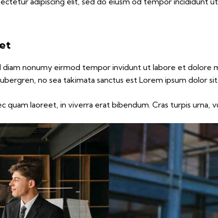
ectetur adipiscing elit, sed do eiusm od tempor incididunt ut 
 et
sed diam nonumy eirmod tempor invidunt ut labore et dolore 
gubergren, no sea takimata sanctus est Lorem ipsum dolor si
 quam laoreet, in viverra erat bibendum. Cras turpis urna, vu