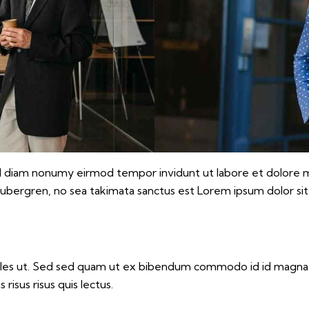
sed diam nonumy eirmod tempor invidunt ut labore et dolore 
gubergren, no sea takimata sanctus est Lorem ipsum dolor si
les ut. Sed sed quam ut ex bibendum commodo id id magna. A
risus risus quis lectus.