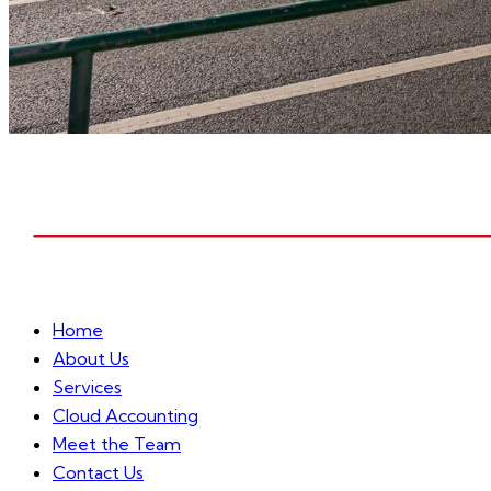
Home
About Us
Services
Cloud Accounting
Meet the Team
Contact Us