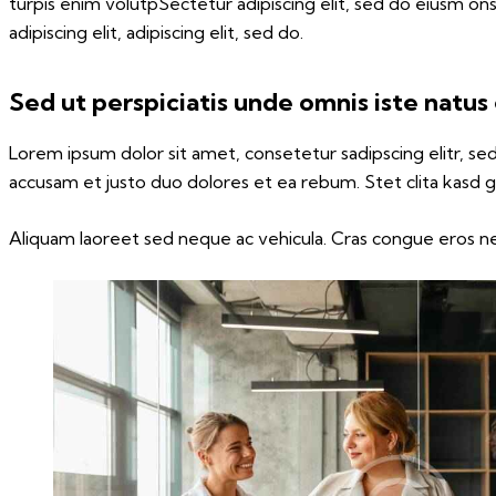
turpis enim volutpSectetur adipiscing elit, sed do eiusm ons
adipiscing elit, adipiscing elit, sed do.
Sed ut perspiciatis unde omnis iste natus
Lorem ipsum dolor sit amet, consetetur sadipscing elitr, 
accusam et justo duo dolores et ea rebum. Stet clita kasd 
Aliquam laoreet sed neque ac vehicula. Cras congue eros nec