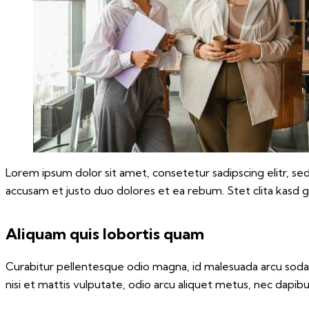
Lorem ipsum dolor sit amet, consetetur sadipscing elitr, 
accusam et justo duo dolores et ea rebum. Stet clita kasd 
Aliquam quis lobortis quam
Curabitur pellentesque odio magna, id malesuada arcu soda
nisi et mattis vulputate, odio arcu aliquet metus, nec dapibus 