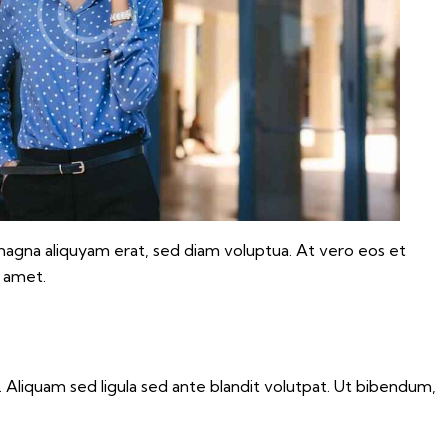
magna aliquyam erat, sed diam voluptua. At vero eos et
t amet.
liquam sed ligula sed ante blandit volutpat. Ut bibendum,