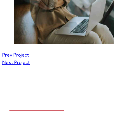
Prev Project
Next Project