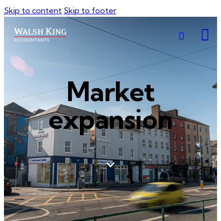
Skip to content
Skip to footer
Market
expansion