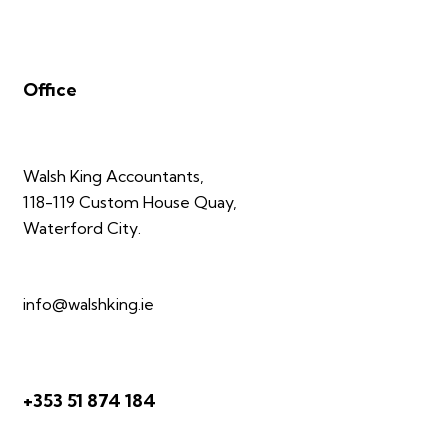
Office
Walsh King Accountants,
118-119 Custom House Quay,
Waterford City.
info@walshking.ie
+353 51 874 184