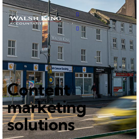
Content
marketing
solutions